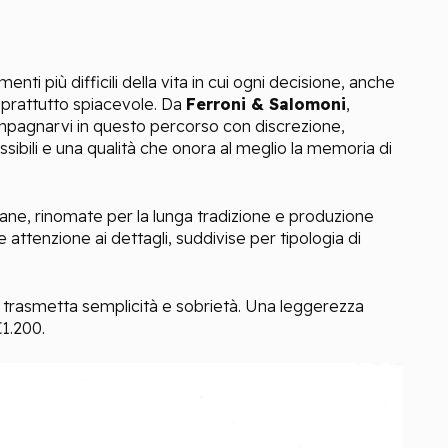
ti più difficili della vita in cui ogni decisione, anche
oprattutto spiacevole. Da
Ferroni & Salomoni
,
pagnarvi in questo percorso con discrezione,
sibili e una qualità che onora al meglio la memoria di
iane, rinomate per la lunga tradizione e produzione
e attenzione ai dettagli, suddivise per tipologia di
 trasmetta semplicità e sobrietà. Una leggerezza
1.200.