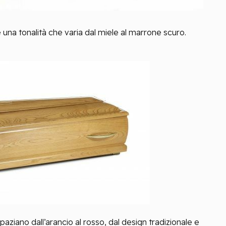
e una tonalità che varia dal miele al marrone scuro.
pazia
no
dall’arancio al rosso,
dal
design tradizionale e