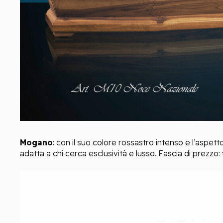
Mogano
:
c
on il suo colore rossastro intenso e l’aspett
adatta a chi cerca esclusività
e lusso
.
Fascia di prezzo: