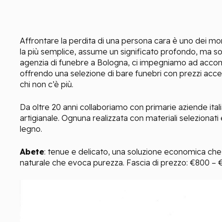
Affrontare la perdita di una persona cara è uno dei momen
la più semplice, assume un significato profondo, ma s
agenzia di funebre a Bologna, ci impegniamo ad accom
offrendo una selezione di bare funebri con prezzi acces
chi non c’è più.
Da oltre 20 anni collaboriamo con primarie aziende ital
artigianale. Ognuna realizzata con materiali selezionati 
legno.
Abete
: tenue e delicato, una soluzione economica che
naturale che evoca purezza. Fascia di prezzo: €800 – €