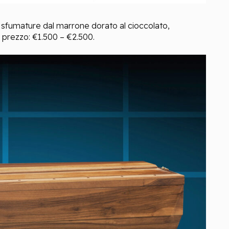
 sfumature dal marrone dorato al cioccolato,
i prezzo: €1.500 – €2.500.