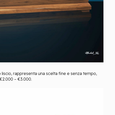
o liscio, rappresenta una scelta
fine
e senza tempo,
 €2.000 – €3.000.