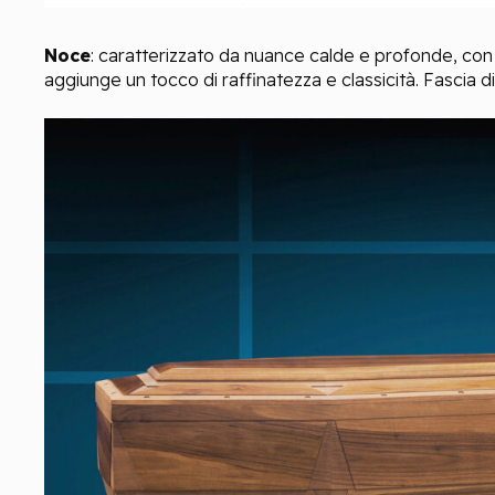
Noce
:
c
aratterizzato da
nuance
calde e profonde, con
aggiunge un tocco di raffinatezza e classicità.
Fascia d