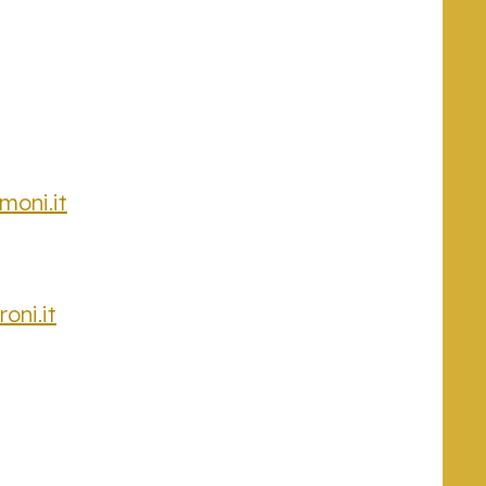
moni.it
oni.it