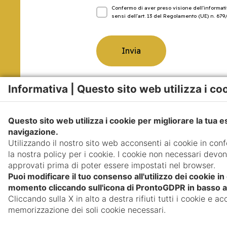
Confermo di aver preso visione dell'informativ
sensi dell'art. 13 del Regolamento (UE) n. 679
Informativa | Questo sito web utilizza i co
Questo sito web utilizza i cookie per migliorare la tua 
navigazione.
Utilizzando il nostro sito web acconsenti ai cookie in con
la nostra policy per i cookie. I cookie non necessari devo
approvati prima di poter essere impostati nel browser.
Puoi modificare il tuo consenso all'utilizzo dei cookie in
momento cliccando sull'icona di ProntoGDPR in basso a 
Cliccando sulla X in alto a destra rifiuti tutti i cookie e acc
memorizzazione dei soli cookie necessari.