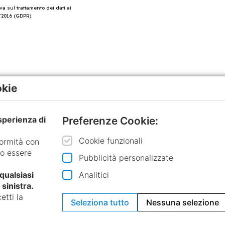
a sul trattamento dei dati ai
/2016 (GDPR).
okie
Preferenze Cookie:
esperienza di
Cookie funzionali
formità con
no essere
Pubblicità personalizzate
Analitici
 qualsiasi
sinistra.
etti la
Seleziona tutto
Nessuna selezione
Menu