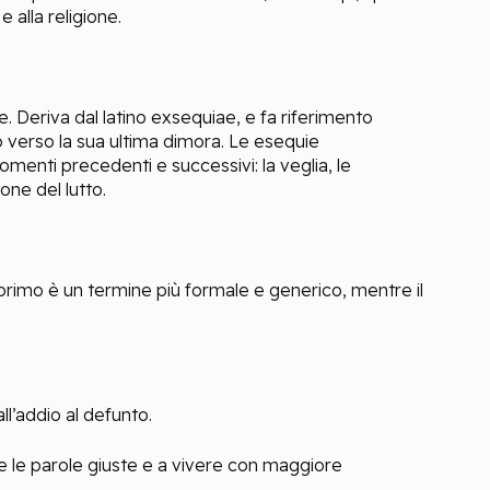
 alla religione.
. Deriva dal latino exsequiae, e fa riferimento
o verso la sua ultima dimora. Le esequie
menti precedenti e successivi: la veglia, le
ne del lutto.
l primo è un termine più formale e generico, mentre il
all’addio al defunto.
e le parole giuste e a vivere con maggiore