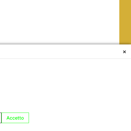
×
Accetto
Servizi