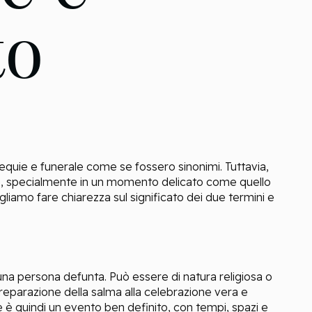
to
sequie e funerale come se fossero sinonimi. Tuttavia,
e, specialmente in un momento delicato come quello
gliamo fare chiarezza sul significato dei due termini e
a una persona defunta. Può essere di natura religiosa o
 preparazione della salma alla celebrazione vera e
le è quindi un evento ben definito, con tempi, spazi e