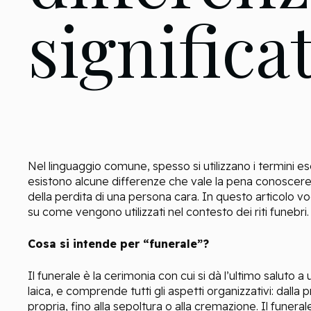
significa
Nel linguaggio comune, spesso si utilizzano i termini e
esistono alcune differenze che vale la pena conoscer
della perdita di una persona cara. In questo articolo vo
su come vengono utilizzati nel contesto dei riti funebri.
Cosa si intende per “funerale”?
Il funerale è la cerimonia con cui si dà l’ultimo saluto 
laica, e comprende tutti gli aspetti organizzativi: dalla
propria, fino alla sepoltura o alla cremazione. Il funera