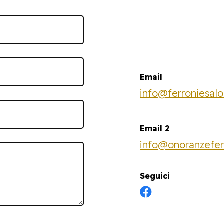
Email
info@ferroniesalo
Email 2
info@onoranzeferr
Seguici