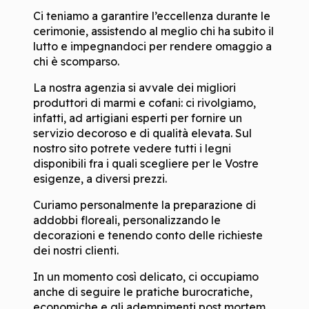
Ci teniamo a garantire l’eccellenza durante le
cerimonie, assistendo al meglio chi ha subito il
lutto e impegnandoci per rendere omaggio a
chi è scomparso.
La nostra agenzia si avvale dei migliori
produttori di marmi e cofani: ci rivolgiamo,
infatti, ad artigiani esperti per fornire un
servizio decoroso e di qualità elevata. Sul
nostro sito potrete vedere tutti i legni
disponibili fra i quali scegliere per le Vostre
esigenze, a diversi prezzi.
Curiamo personalmente la preparazione di
addobbi floreali, personalizzando le
decorazioni e tenendo conto delle richieste
dei nostri clienti.
In un momento così delicato, ci occupiamo
anche di seguire le pratiche burocratiche,
economiche e gli adempimenti post mortem,