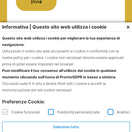
×
Informativa | Questo sito web utilizza i cookie
Questo sito web utilizza i cookie per migliorare la tua esperienza di
navigazione.
Email
Utilizzando il nostro sito web acconsenti ai cookie in conformità con la
info@ferroniesalomoni.it
nostra policy per i cookie. I cookie non necessari devono essere approvati
prima di poter essere impostati nel browser.
Email 2
Puoi modificare il tuo consenso all'utilizzo dei cookie in qualsiasi
momento cliccando sull'icona di ProntoGDPR in basso a sinistra.
info@onoranzeferroni.it
Cliccando sulla X in alto a destra rifiuti tutti i cookie e accetti la
memorizzazione dei soli cookie necessari.
Seguici
Preferenze Cookie:
Cookie funzionali
Pubblicità personalizzate
Analitici
Seleziona tutto