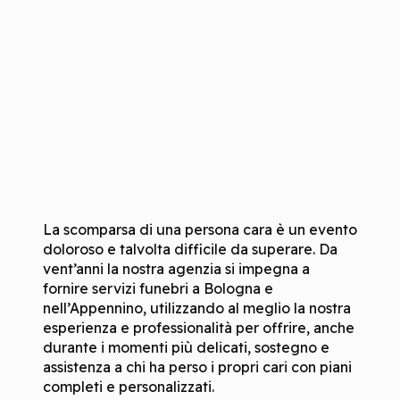
La scomparsa di una persona cara è un evento
doloroso e talvolta difficile da superare. Da
vent’anni la nostra agenzia si impegna a
fornire servizi funebri a Bologna e
nell’Appennino, utilizzando al meglio la nostra
esperienza e professionalità per offrire, anche
durante i momenti più delicati, sostegno e
assistenza a chi ha perso i propri cari con piani
completi e personalizzati.