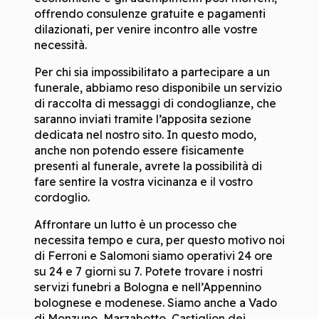
offrendo consulenze gratuite e pagamenti
dilazionati, per venire incontro alle vostre
necessità.
Per chi sia impossibilitato a partecipare a un
funerale, abbiamo reso disponibile un servizio
di raccolta di messaggi di condoglianze, che
saranno inviati tramite l’apposita sezione
dedicata nel nostro sito. In questo modo,
anche non potendo essere fisicamente
presenti al funerale, avrete la possibilità di
fare sentire la vostra vicinanza e il vostro
cordoglio.
Affrontare un lutto è un processo che
necessita tempo e cura, per questo motivo noi
di Ferroni e Salomoni siamo operativi 24 ore
su 24 e 7 giorni su 7. Potete trovare i nostri
servizi funebri a Bologna e nell’Appennino
bolognese e modenese. Siamo anche a Vado
di Monzuno, Marzabotto, Castiglion dei