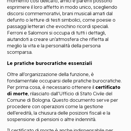
momento così delicato, amici e parenti possono
esprimere il loro affetto in modo unico, scegliendo
discorsi commemorativi, brani musicali amati dal
defunto o letture di testi simbolici, come poesie o
passaggi letterari che evochino ricordi speciali.
Ferroni e Salomoni
si occupa di tutti i dettagli,
aiutandoti a creare un’atmosfera che rifletta al
meglio la vita e la personalità della persona
scomparsa.
Le pratiche burocratiche essenziali
Oltre all’organizzazione della funzione, è
fondamentale occuparsi delle pratiche burocratiche.
Per prima cosa, è necessario ottenere il
certificato
di morte
, rilasciato dall’Ufficio di Stato Civile del
Comune di Bologna. Questo documento serve per
procedere con operazioni come la gestione
dell’eredità, la chiusura delle posizioni fiscali e la
sospensione di pensioni o altre indennità.
Il certificato di morte è anche indispensabile per