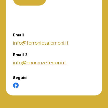
Email
info@ferroniesalomoni.it
Email 2
info@onoranzeferroni.it
Seguici